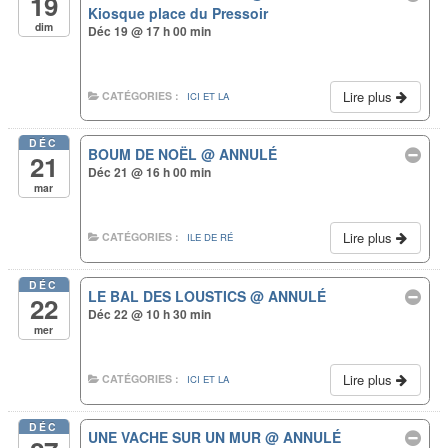
19
Kiosque place du Pressoir
dim
Déc 19 @ 17 h 00 min
Lire plus
CATÉGORIES :
ICI ET LA
DÉC
BOUM DE NOËL
@ ANNULÉ
21
Déc 21 @ 16 h 00 min
mar
Lire plus
CATÉGORIES :
ILE DE RÉ
DÉC
LE BAL DES LOUSTICS
@ ANNULÉ
22
Déc 22 @ 10 h 30 min
mer
Lire plus
CATÉGORIES :
ICI ET LA
DÉC
UNE VACHE SUR UN MUR
@ ANNULÉ