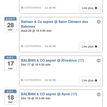
Lire plus
CATÉGORIES :
ILE DE RÉ
AOÛT
Balman & Co septet
@ Saint Clément des
28
Baleines
mer
Août 28 @ 18 h 00 min
Lire plus
CATÉGORIES :
ILE DE RÉ
DÉC
BALMAN & CO septet
@ Rivedoux (17)
17
Déc 17 @ 18 h 00 min
mar
Lire plus
CATÉGORIES :
ILE DE RÉ
DÉC
BALMAN & CO septet
@ Aytré (17)
18
Déc 18 @ 16 h 00 min
mer