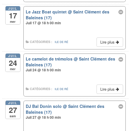
JUIL
Le Jazz Boat quintet
@ Saint Clément des
17
Baleines (17)
mer
Juil 17 @ 18 h 00 min
Lire plus
CATÉGORIES :
ILE DE RÉ
JUIL
Le camelot de trémolos
@ Saint Clément des
24
Baleines (17)
mer
Juil 24 @ 18 h 00 min
Lire plus
CATÉGORIES :
ILE DE RÉ
JUIL
DJ Bal Donin solo
@ Saint Clément des
27
Baleines (17)
sam
Juil 27 @ 18 h 00 min