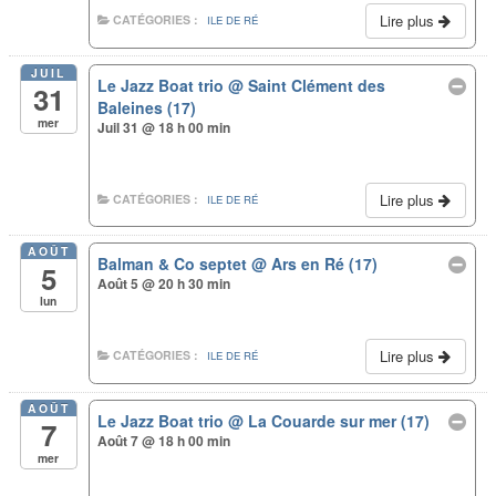
Lire plus
CATÉGORIES :
ILE DE RÉ
JUIL
Le Jazz Boat trio
@ Saint Clément des
31
Baleines (17)
mer
Juil 31 @ 18 h 00 min
Lire plus
CATÉGORIES :
ILE DE RÉ
AOÛT
Balman & Co septet
@ Ars en Ré (17)
5
Août 5 @ 20 h 30 min
lun
Lire plus
CATÉGORIES :
ILE DE RÉ
AOÛT
Le Jazz Boat trio
@ La Couarde sur mer (17)
7
Août 7 @ 18 h 00 min
mer