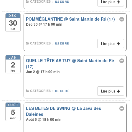
Lire plus
CATÉGORIES :
ILE DE RÉ
DÉC
POMMÉGLANTINE
@ Saint Martin de Ré (17)
30
Déc 30 @ 17 h 00 min
lun
Lire plus
CATÉGORIES :
ILE DE RÉ
JAN
QUELLE TÊTE AS-TU?
@ Saint Martin de Ré
2
(17)
jeu
Jan 2 @ 17 h 00 min
Lire plus
CATÉGORIES :
ILE DE RÉ
AOÛT
LES BÊTES DE SWING
@ La Java des
5
Baleines
mer
Août 5 @ 18 h 00 min