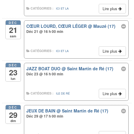
Lire plus
CATÉGORIES :
ICI ET LA
DÉC
CŒUR LOURD, CŒUR LÉGER
@ Mauzé (17)
21
Déc 21 @ 16 h 00 min
sam
Lire plus
CATÉGORIES :
ICI ET LA
DÉC
JAZZ BOAT DUO
@ Saint Martin de Ré (17)
23
Déc 23 @ 16 h 00 min
lun
Lire plus
CATÉGORIES :
ILE DE RÉ
DÉC
JEUX DE BAIN
@ Saint Martin de Ré (17)
29
Déc 29 @ 17 h 00 min
dim