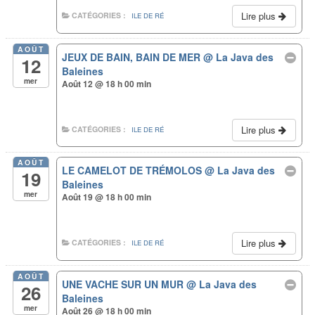
Lire plus
CATÉGORIES :
ILE DE RÉ
AOÛT
JEUX DE BAIN, BAIN DE MER
@ La Java des
12
Baleines
mer
Août 12 @ 18 h 00 min
Lire plus
CATÉGORIES :
ILE DE RÉ
AOÛT
LE CAMELOT DE TRÉMOLOS
@ La Java des
19
Baleines
mer
Août 19 @ 18 h 00 min
Lire plus
CATÉGORIES :
ILE DE RÉ
AOÛT
UNE VACHE SUR UN MUR
@ La Java des
26
Baleines
mer
Août 26 @ 18 h 00 min