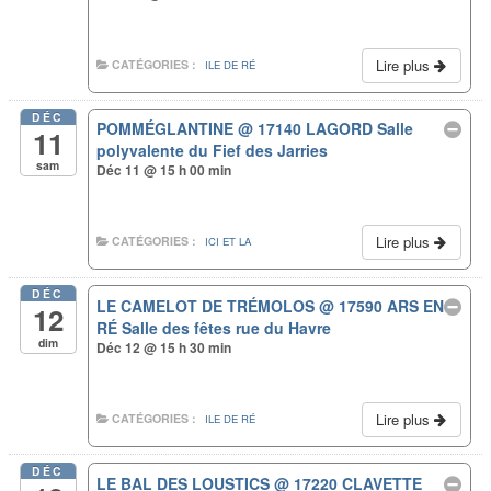
Lire plus
CATÉGORIES :
ILE DE RÉ
DÉC
POMMÉGLANTINE
@ 17140 LAGORD Salle
11
polyvalente du Fief des Jarries
sam
Déc 11 @ 15 h 00 min
Lire plus
CATÉGORIES :
ICI ET LA
DÉC
LE CAMELOT DE TRÉMOLOS
@ 17590 ARS EN
12
RÉ Salle des fêtes rue du Havre
dim
Déc 12 @ 15 h 30 min
Lire plus
CATÉGORIES :
ILE DE RÉ
DÉC
LE BAL DES LOUSTICS
@ 17220 CLAVETTE