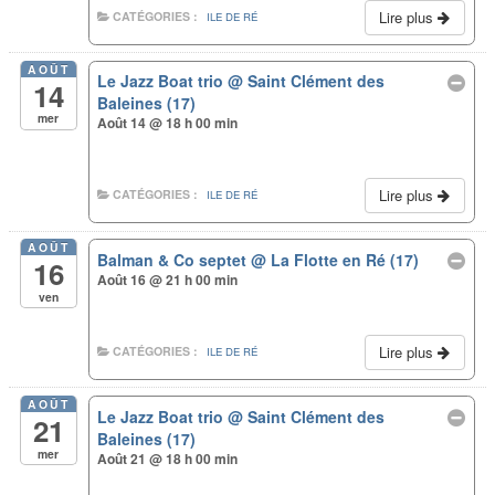
Lire plus
CATÉGORIES :
ILE DE RÉ
AOÛT
Le Jazz Boat trio
@ Saint Clément des
14
Baleines (17)
mer
Août 14 @ 18 h 00 min
Lire plus
CATÉGORIES :
ILE DE RÉ
AOÛT
Balman & Co septet
@ La Flotte en Ré (17)
16
Août 16 @ 21 h 00 min
ven
Lire plus
CATÉGORIES :
ILE DE RÉ
AOÛT
Le Jazz Boat trio
@ Saint Clément des
21
Baleines (17)
mer
Août 21 @ 18 h 00 min