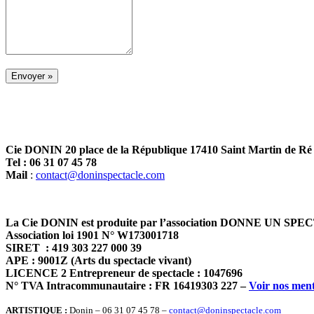
Cie DONIN 20 place de la République 17410 Saint Martin de Ré
Tel : 06 31 07 45 78
Mail
:
contact@doninspectacle.com
La Cie DONIN est produite par l’association DONNE UN SP
Association loi 1901 N° W173001718
SIRET
: 419 303 227 000 39
APE
: 9001Z (Arts du spectacle vivant)
LICENCE 2 Entrepreneur de spectacle
: 1047696
N° TVA Intracommunautaire
: FR 16419303 227 –
Voir nos ment
ARTISTIQUE :
Donin – 06 31 07 45 78 –
contact@doninspectacle.com