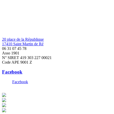
20 place de la République
17410 Saint Martin de Ré
06 31 07 45 78
Asso 1901
N° SIRET 419 303 227 00021
Code APE 9001 Z
Facebook
Facebook
© Copyright 2016 Doninspectacle.com