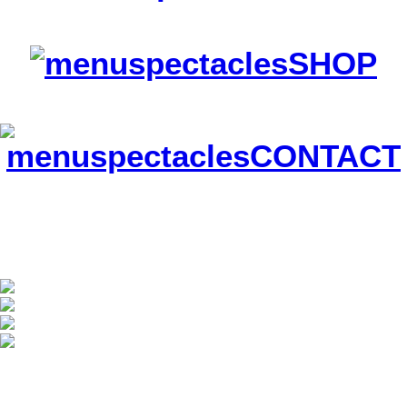
© Copyright 2016 Doninspectacle.com