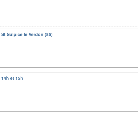
 St Sulpice le Verdon (85)
 14h et 15h