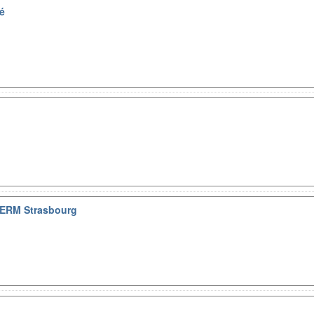
vé
SERM Strasbourg