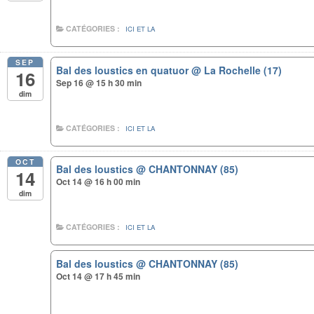
CATÉGORIES :
ICI ET LA
SEP
Bal des loustics en quatuor
@ La Rochelle (17)
16
Sep 16 @ 15 h 30 min
dim
CATÉGORIES :
ICI ET LA
OCT
Bal des loustics
@ CHANTONNAY (85)
14
Oct 14 @ 16 h 00 min
dim
CATÉGORIES :
ICI ET LA
Bal des loustics
@ CHANTONNAY (85)
Oct 14 @ 17 h 45 min