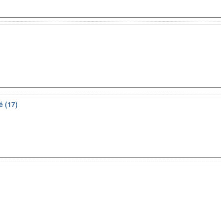
é (17)