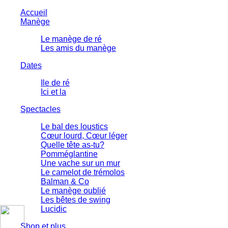
Accueil
Manège
Le manège de ré
Les amis du manège
Dates
Ile de ré
Ici et la
Spectacles
Le bal des loustics
Cœur lourd, Cœur léger
Quelle tête as-tu?
Pomméglantine
Une vache sur un mur
Le camelot de trémolos
Balman & Co
Le manège oublié
Les bêtes de swing
Lucidic
Shop et plus