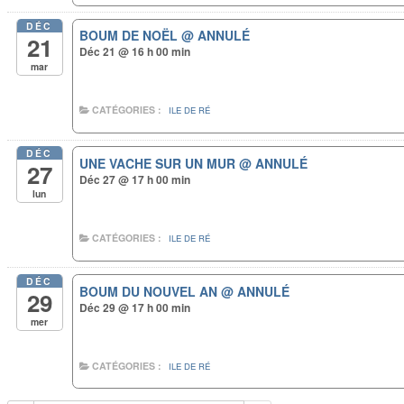
DÉC
BOUM DE NOËL
@ ANNULÉ
21
Déc 21 @ 16 h 00 min
mar
CATÉGORIES :
ILE DE RÉ
DÉC
UNE VACHE SUR UN MUR
@ ANNULÉ
27
Déc 27 @ 17 h 00 min
lun
CATÉGORIES :
ILE DE RÉ
DÉC
BOUM DU NOUVEL AN
@ ANNULÉ
29
Déc 29 @ 17 h 00 min
mer
CATÉGORIES :
ILE DE RÉ