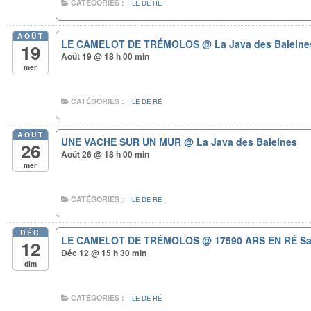
CATÉGORIES :
ILE DE RÉ
AOÛT
LE CAMELOT DE TRÉMOLOS
@ La Java des Baleine
19
Août 19 @ 18 h 00 min
mer
CATÉGORIES :
ILE DE RÉ
AOÛT
UNE VACHE SUR UN MUR
@ La Java des Baleines
26
Août 26 @ 18 h 00 min
mer
CATÉGORIES :
ILE DE RÉ
DÉC
LE CAMELOT DE TRÉMOLOS
@ 17590 ARS EN RÉ Sal
12
Déc 12 @ 15 h 30 min
dim
CATÉGORIES :
ILE DE RÉ