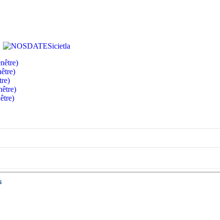
nêtre)
être)
tre)
nêtre)
être)
s