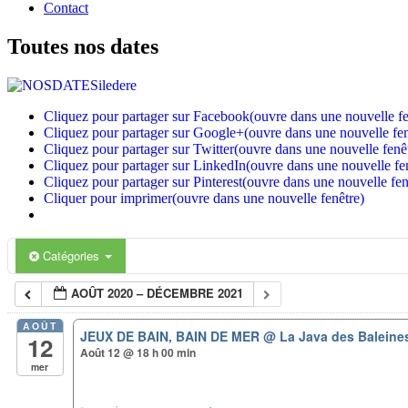
Contact
Toutes nos dates
Cliquez pour partager sur Facebook(ouvre dans une nouvelle fe
Cliquez pour partager sur Google+(ouvre dans une nouvelle fen
Cliquez pour partager sur Twitter(ouvre dans une nouvelle fenê
Cliquez pour partager sur LinkedIn(ouvre dans une nouvelle fe
Cliquez pour partager sur Pinterest(ouvre dans une nouvelle fen
Cliquer pour imprimer(ouvre dans une nouvelle fenêtre)
Catégories
AOÛT 2020 – DÉCEMBRE 2021
AOÛT
JEUX DE BAIN, BAIN DE MER
@ La Java des Baleine
12
Août 12 @ 18 h 00 min
mer