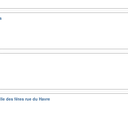
s
le des fêtes rue du Havre