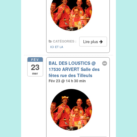
Lire plus
CATÉGORIES :
ICI ET LA
FÉV
BAL DES LOUSTICS
@
23
17530 ARVERT Salle des
mer
fêtes rue des Tilleuls
Fév 23 @ 14 h 30 min