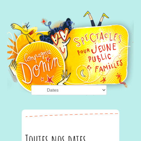
Toutes nos dates