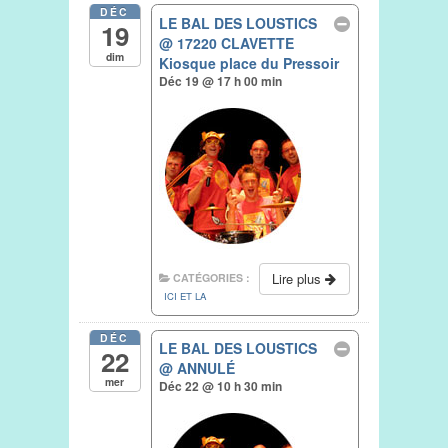
DÉC
LE BAL DES LOUSTICS
19
@ 17220 CLAVETTE
dim
Kiosque place du Pressoir
Déc 19 @ 17 h 00 min
Lire plus
CATÉGORIES :
ICI ET LA
DÉC
LE BAL DES LOUSTICS
22
@ ANNULÉ
mer
Déc 22 @ 10 h 30 min