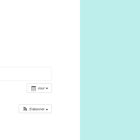
Jour
S’abonner