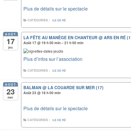
Plus de détails sur le spectacle
CATÉGORIES :
ILE DE RÉ
AOÛT
LA FÊTE AU MANÈGE EN CHANTEUR
@ ARS EN RÉ (1
17
Août 17 @ 19 h 00 min – 21 h 00 min
jeu
Plus d’infos sur l’association
CATÉGORIES :
ILE DE RÉ
AOÛT
BALMAN
@ LA COUARDE SUR MER (17)
23
Août 23 @ 18 h 00 min
mer
Plus de détails sur le spectacle
CATÉGORIES :
ILE DE RÉ