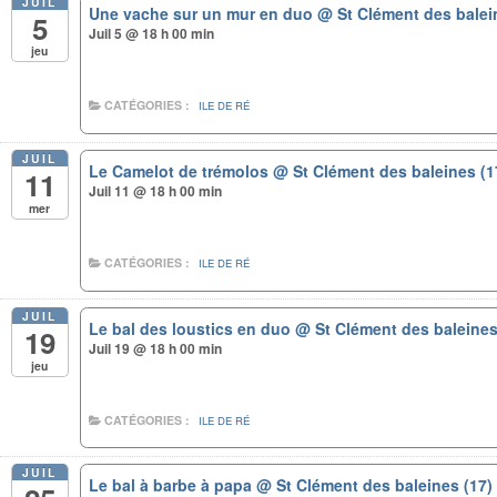
JUIL
Une vache sur un mur en duo
@ St Clément des balei
5
Juil 5 @ 18 h 00 min
jeu
CATÉGORIES :
ILE DE RÉ
JUIL
Le Camelot de trémolos
@ St Clément des baleines (1
11
Juil 11 @ 18 h 00 min
mer
CATÉGORIES :
ILE DE RÉ
JUIL
Le bal des loustics en duo
@ St Clément des baleines
19
Juil 19 @ 18 h 00 min
jeu
CATÉGORIES :
ILE DE RÉ
JUIL
Le bal à barbe à papa
@ St Clément des baleines (17)