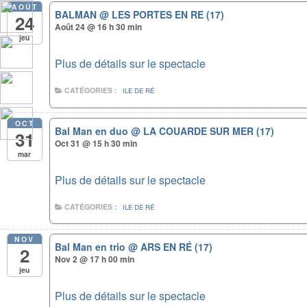
AOÛT
BALMAN
@ LES PORTES EN RE (17)
24
Août 24 @ 16 h 30 min
jeu
Plus de détails sur le spectacle
CATÉGORIES :
ILE DE RÉ
OCT
Bal Man en duo
@ LA COUARDE SUR MER (17)
31
Oct 31 @ 15 h 30 min
mar
Plus de détails sur le spectacle
CATÉGORIES :
ILE DE RÉ
NOV
Bal Man en trio
@ ARS EN RÉ (17)
2
Nov 2 @ 17 h 00 min
jeu
Plus de détails sur le spectacle