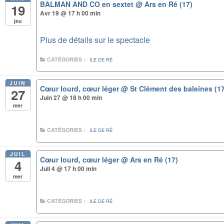
BALMAN AND CO en sextet
@ Ars en Ré (17)
19
Avr 19 @ 17 h 00 min
jeu
Plus de détails sur le spectacle
CATÉGORIES :
ILE DE RÉ
JUIN
Cœur lourd, cœur léger
@ St Clément des baleines (1
27
Juin 27 @ 18 h 00 min
mer
CATÉGORIES :
ILE DE RÉ
JUIL
Cœur lourd, cœur léger
@ Ars en Ré (17)
4
Juil 4 @ 17 h 00 min
mer
CATÉGORIES :
ILE DE RÉ