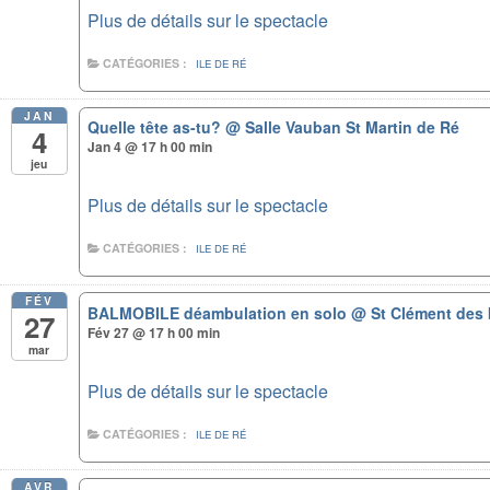
Plus de détails sur le spectacle
CATÉGORIES :
ILE DE RÉ
JAN
Quelle tête as-tu?
@ Salle Vauban St Martin de Ré
4
Jan 4 @ 17 h 00 min
jeu
Plus de détails sur le spectacle
CATÉGORIES :
ILE DE RÉ
FÉV
BALMOBILE déambulation en solo
@ St Clément des 
27
Fév 27 @ 17 h 00 min
mar
Plus de détails sur le spectacle
CATÉGORIES :
ILE DE RÉ
AVR