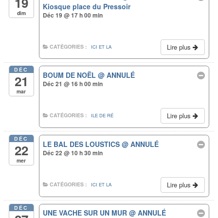
19
Kiosque place du Pressoir
dim
Déc 19 @ 17 h 00 min
Lire plus
CATÉGORIES :
ICI ET LA
DÉC
BOUM DE NOËL
@ ANNULÉ
21
Déc 21 @ 16 h 00 min
mar
Lire plus
CATÉGORIES :
ILE DE RÉ
DÉC
LE BAL DES LOUSTICS
@ ANNULÉ
22
Déc 22 @ 10 h 30 min
mer
Lire plus
CATÉGORIES :
ICI ET LA
DÉC
UNE VACHE SUR UN MUR
@ ANNULÉ