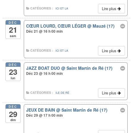
Lire plus
CATÉGORIES :
ICI ET LA
DÉC
CŒUR LOURD, CŒUR LÉGER
@ Mauzé (17)
21
Déc 21 @ 16 h 00 min
sam
Lire plus
CATÉGORIES :
ICI ET LA
DÉC
JAZZ BOAT DUO
@ Saint Martin de Ré (17)
23
Déc 23 @ 16 h 00 min
lun
Lire plus
CATÉGORIES :
ILE DE RÉ
DÉC
JEUX DE BAIN
@ Saint Martin de Ré (17)
29
Déc 29 @ 17 h 00 min
dim