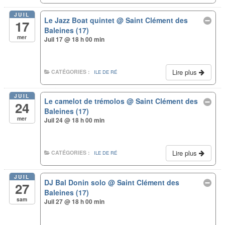
JUIL
Le Jazz Boat quintet
@ Saint Clément des
17
Baleines (17)
mer
Juil 17 @ 18 h 00 min
Lire plus
CATÉGORIES :
ILE DE RÉ
JUIL
Le camelot de trémolos
@ Saint Clément des
24
Baleines (17)
mer
Juil 24 @ 18 h 00 min
Lire plus
CATÉGORIES :
ILE DE RÉ
JUIL
DJ Bal Donin solo
@ Saint Clément des
27
Baleines (17)
sam
Juil 27 @ 18 h 00 min