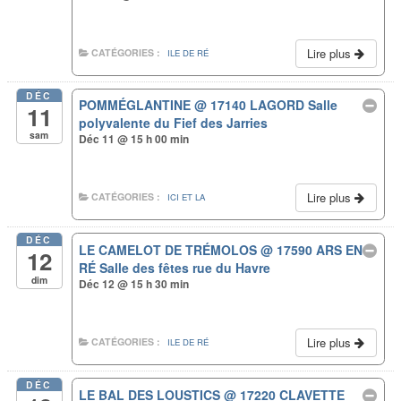
Lire plus
CATÉGORIES :
ILE DE RÉ
DÉC
POMMÉGLANTINE
@ 17140 LAGORD Salle
11
polyvalente du Fief des Jarries
sam
Déc 11 @ 15 h 00 min
Lire plus
CATÉGORIES :
ICI ET LA
DÉC
LE CAMELOT DE TRÉMOLOS
@ 17590 ARS EN
12
RÉ Salle des fêtes rue du Havre
dim
Déc 12 @ 15 h 30 min
Lire plus
CATÉGORIES :
ILE DE RÉ
DÉC
LE BAL DES LOUSTICS
@ 17220 CLAVETTE