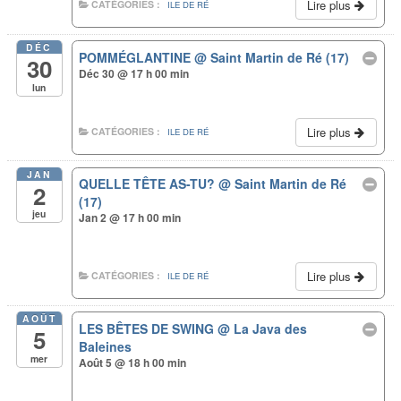
Lire plus
CATÉGORIES :
ILE DE RÉ
DÉC
POMMÉGLANTINE
@ Saint Martin de Ré (17)
30
Déc 30 @ 17 h 00 min
lun
Lire plus
CATÉGORIES :
ILE DE RÉ
JAN
QUELLE TÊTE AS-TU?
@ Saint Martin de Ré
2
(17)
jeu
Jan 2 @ 17 h 00 min
Lire plus
CATÉGORIES :
ILE DE RÉ
AOÛT
LES BÊTES DE SWING
@ La Java des
5
Baleines
mer
Août 5 @ 18 h 00 min