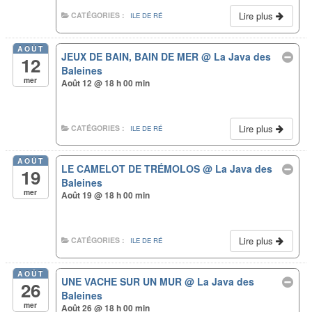
Lire plus
CATÉGORIES :
ILE DE RÉ
AOÛT
JEUX DE BAIN, BAIN DE MER
@ La Java des
12
Baleines
mer
Août 12 @ 18 h 00 min
Lire plus
CATÉGORIES :
ILE DE RÉ
AOÛT
LE CAMELOT DE TRÉMOLOS
@ La Java des
19
Baleines
mer
Août 19 @ 18 h 00 min
Lire plus
CATÉGORIES :
ILE DE RÉ
AOÛT
UNE VACHE SUR UN MUR
@ La Java des
26
Baleines
mer
Août 26 @ 18 h 00 min