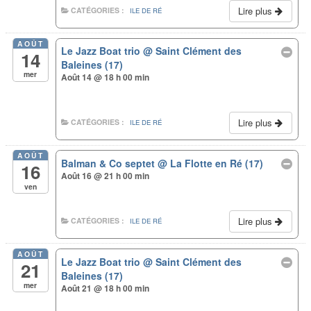
Lire plus
CATÉGORIES :
ILE DE RÉ
AOÛT
Le Jazz Boat trio
@ Saint Clément des
14
Baleines (17)
mer
Août 14 @ 18 h 00 min
Lire plus
CATÉGORIES :
ILE DE RÉ
AOÛT
Balman & Co septet
@ La Flotte en Ré (17)
16
Août 16 @ 21 h 00 min
ven
Lire plus
CATÉGORIES :
ILE DE RÉ
AOÛT
Le Jazz Boat trio
@ Saint Clément des
21
Baleines (17)
mer
Août 21 @ 18 h 00 min