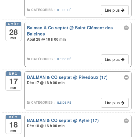
Lire plus
CATÉGORIES :
ILE DE RÉ
AOÛT
Balman & Co septet
@ Saint Clément des
28
Baleines
mer
Août 28 @ 18 h 00 min
Lire plus
CATÉGORIES :
ILE DE RÉ
DÉC
BALMAN & CO septet
@ Rivedoux (17)
17
Déc 17 @ 18 h 00 min
mar
Lire plus
CATÉGORIES :
ILE DE RÉ
DÉC
BALMAN & CO septet
@ Aytré (17)
18
Déc 18 @ 16 h 00 min
mer