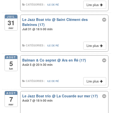
Lire plus
CATÉGORIES :
ILE DE RÉ
JUIL
Le Jazz Boat trio
@ Saint Clément des
31
Baleines (17)
mer
Juil 31 @ 18 h 00 min
Lire plus
CATÉGORIES :
ILE DE RÉ
AOÛT
Balman & Co septet
@ Ars en Ré (17)
5
Août 5 @ 20 h 30 min
lun
Lire plus
CATÉGORIES :
ILE DE RÉ
AOÛT
Le Jazz Boat trio
@ La Couarde sur mer (17)
7
Août 7 @ 18 h 00 min
mer