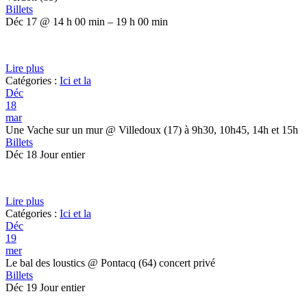
Billets
Déc 17 @ 14 h 00 min – 19 h 00 min
Lire plus
Catégories :
Ici et la
Déc
18
mar
Une Vache sur un mur
@ Villedoux (17) à 9h30, 10h45, 14h et 15h
Billets
Déc 18
Jour entier
Lire plus
Catégories :
Ici et la
Déc
19
mer
Le bal des loustics
@ Pontacq (64) concert privé
Billets
Déc 19
Jour entier