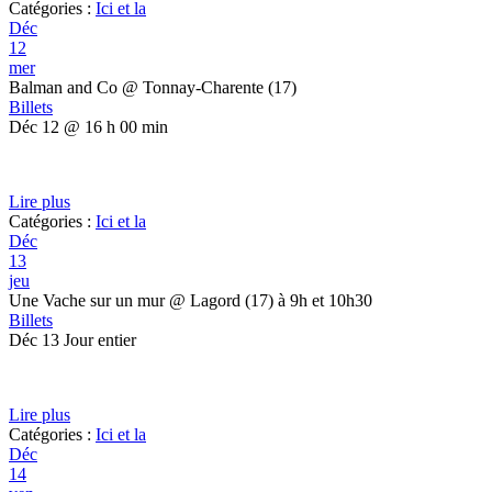
Catégories :
Ici et la
Déc
12
mer
Balman and Co
@ Tonnay-Charente (17)
Billets
Déc 12 @ 16 h 00 min
Lire plus
Catégories :
Ici et la
Déc
13
jeu
Une Vache sur un mur
@ Lagord (17) à 9h et 10h30
Billets
Déc 13
Jour entier
Lire plus
Catégories :
Ici et la
Déc
14