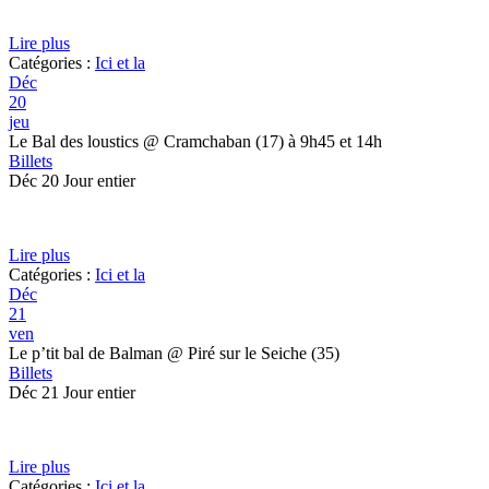
Lire plus
Catégories :
Ici et la
Déc
20
jeu
Le Bal des loustics
@ Cramchaban (17) à 9h45 et 14h
Billets
Déc 20
Jour entier
Lire plus
Catégories :
Ici et la
Déc
21
ven
Le p’tit bal de Balman
@ Piré sur le Seiche (35)
Billets
Déc 21
Jour entier
Lire plus
Catégories :
Ici et la