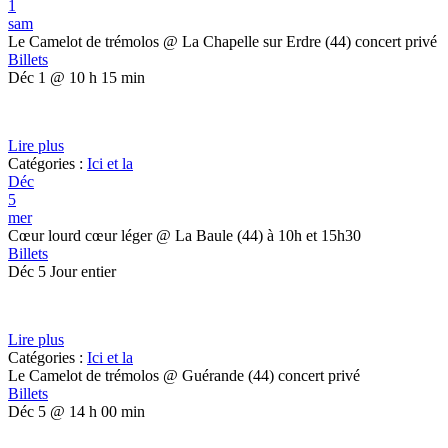
1
sam
Le Camelot de trémolos
@ La Chapelle sur Erdre (44) concert privé
Billets
Déc 1 @ 10 h 15 min
Lire plus
Catégories :
Ici et la
Déc
5
mer
Cœur lourd cœur léger
@ La Baule (44) à 10h et 15h30
Billets
Déc 5
Jour entier
Lire plus
Catégories :
Ici et la
Le Camelot de trémolos
@ Guérande (44) concert privé
Billets
Déc 5 @ 14 h 00 min