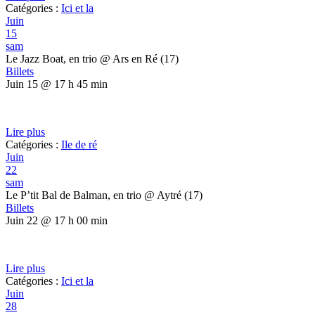
Catégories :
Ici et la
Juin
15
sam
Le Jazz Boat, en trio
@ Ars en Ré (17)
Billets
Juin 15 @ 17 h 45 min
Lire plus
Catégories :
Ile de ré
Juin
22
sam
Le P’tit Bal de Balman, en trio
@ Aytré (17)
Billets
Juin 22 @ 17 h 00 min
Lire plus
Catégories :
Ici et la
Juin
28