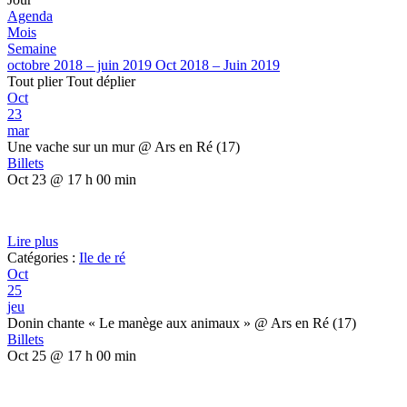
Agenda
Mois
Semaine
octobre 2018 – juin 2019
Oct 2018 – Juin 2019
Tout plier
Tout déplier
Oct
23
mar
Une vache sur un mur
@ Ars en Ré (17)
Billets
Oct 23 @ 17 h 00 min
Lire plus
Catégories :
Ile de ré
Oct
25
jeu
Donin chante « Le manège aux animaux »
@ Ars en Ré (17)
Billets
Oct 25 @ 17 h 00 min