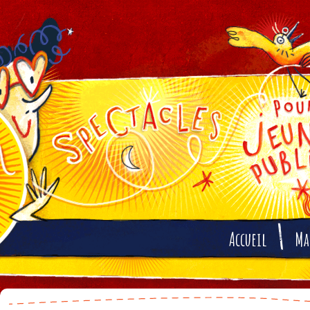
Accueil
Ma