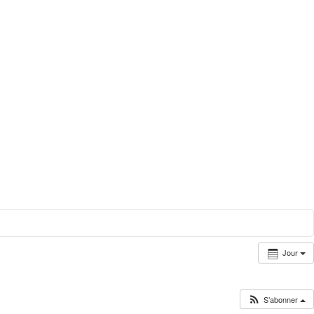
Jour
S’abonner