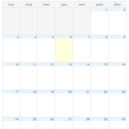
lun
mar
mer
jeu
ven
sam
dim
1
2
3
4
5
6
7
8
9
10
11
12
13
14
15
16
17
18
19
20
21
22
23
24
25
26
27
28
29
30