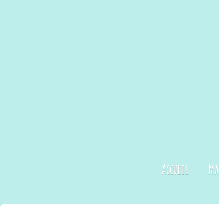
Accueil
Ma