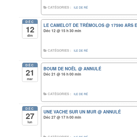
CATÉGORIES :
ILE DE RÉ
DÉC
LE CAMELOT DE TRÉMOLOS
@ 17590 ARS EN
12
Déc 12 @ 15 h 30 min
dim
CATÉGORIES :
ILE DE RÉ
DÉC
BOUM DE NOËL
@ ANNULÉ
21
Déc 21 @ 16 h 00 min
mar
CATÉGORIES :
ILE DE RÉ
DÉC
UNE VACHE SUR UN MUR
@ ANNULÉ
27
Déc 27 @ 17 h 00 min
lun
CATÉGORIES :