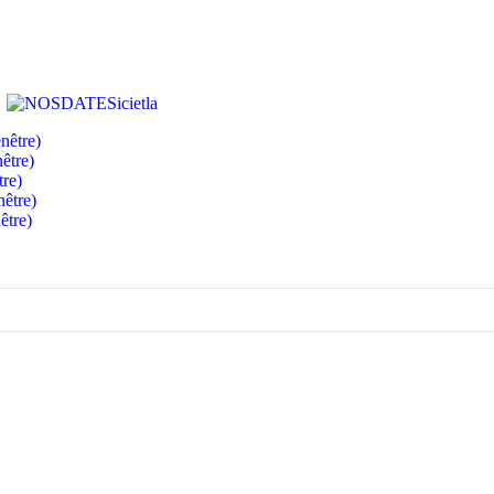
nêtre)
être)
tre)
nêtre)
être)